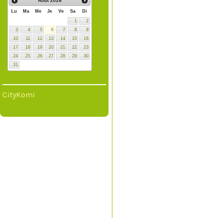
Août
2026
Lu
Ma
Me
Je
Ve
Sa
Di
1
2
3
4
5
6
7
8
9
10
11
12
13
14
15
16
17
18
19
20
21
22
23
24
25
26
27
28
29
30
31
CityKomi