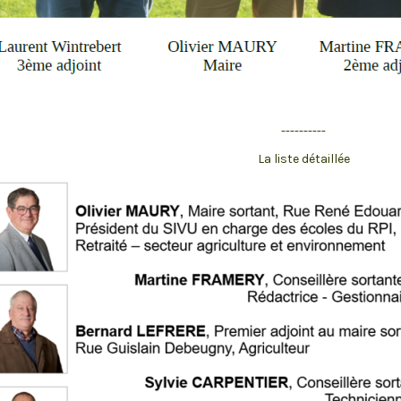
----------
La liste détaillée