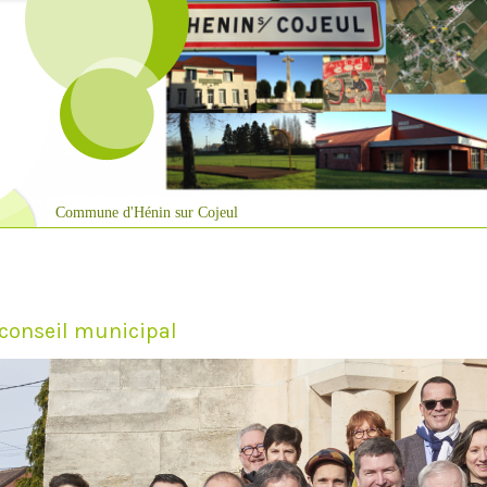
Commune d'Hénin sur Cojeul
 conseil municipal