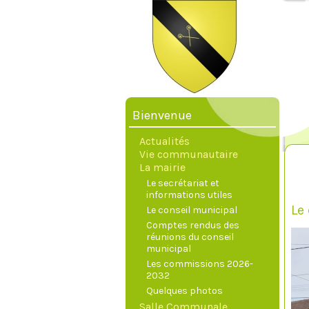
Bienvenue
Actualités
Vie communautaire
La mairie
Le secrétariat et
informations utiles
Le
Le conseil municipal
Comptes rendus des
réunions du conseil
municipal
Les commissions 2026-
2032
Quelques photos
Salle Communale