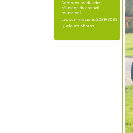
Comptes rendus des
réunions du conseil
municipal
Les commissions 2026-2032
Quelques photos