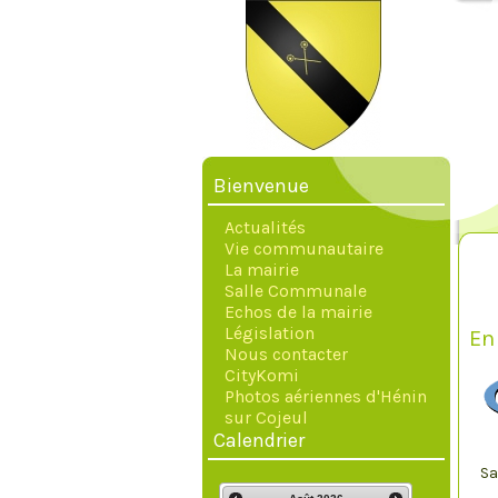
Bienvenue
Actualités
Vie communautaire
La mairie
Salle Communale
Echos de la mairie
Législation
En
Nous contacter
CityKomi
Photos aériennes d'Hénin
sur Cojeul
Calendrier
Sa