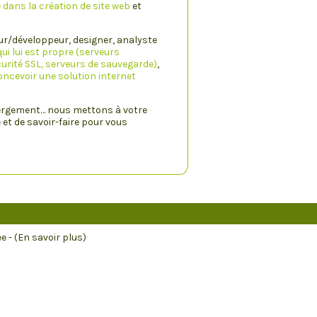
e dans la création de site web
et
ur/développeur, designer, analyste
ui lui est propre (serveurs
urité SSL, serveurs de sauvegarde)
,
oncevoir une solution internet
bergement… nous mettons à votre
et de savoir-faire pour vous
ee
- (En savoir plus)