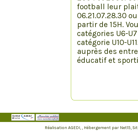
football leur pla
06.21.07.28.30 o
partir de 15H. Vo
catégories U6-U7
catégorie U10-U1
auprès des entre
éducatif et sport
Réalisation AGEDI,
, Hébergement par Net15, S